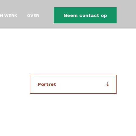
Neem contact op
JN WERK
OVER
Portret