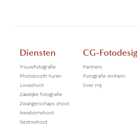
Diensten
CG-Fotodesi
Trouwfotografie
Partners
Photobooth huren
Fotografie Arnhem
Loveshoot
Over mij
Zakelijke fotografie
Zwangerschaps shoot
Newbornshoot
Gezinsshoot