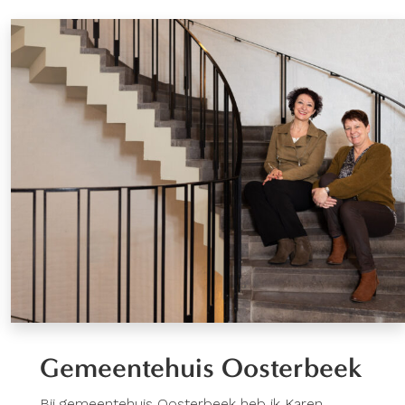
Gemeentehuis Oosterbeek
Bij gemeentehuis Oosterbeek heb ik Karen