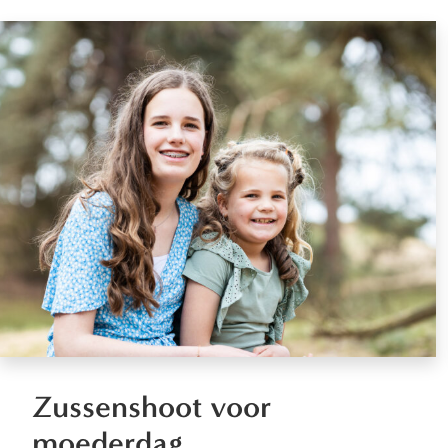
Zussenshoot voor
moederdag