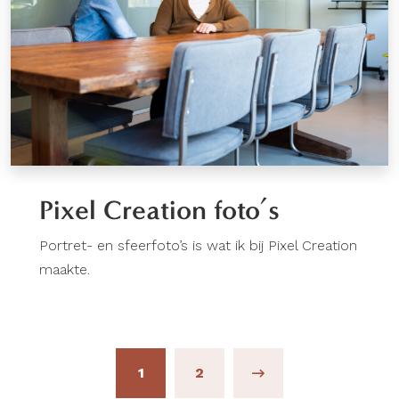
Pixel Creation foto’s
Portret- en sfeerfoto’s is wat ik bij Pixel Creation
maakte.
Berichten
1
2