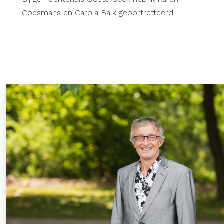
Coesmans en Carola Balk geportretteerd.