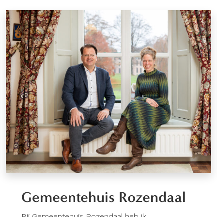
Gemeentehuis Rozendaal
Bij Gemeentehuis Rozendaal heb ik