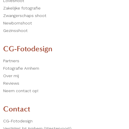
Loveshoot
Zakelijke fotografie
Zwangerschaps shoot
Newbornshoot
Gezinsshoot
CG-Fotodesign
Partners
Fotografie Arnhem
Over mij
Reviews
Neem contact op!
Contact
CG-Fotodesign
Vestiging: bij Arnhem (Westervoort)