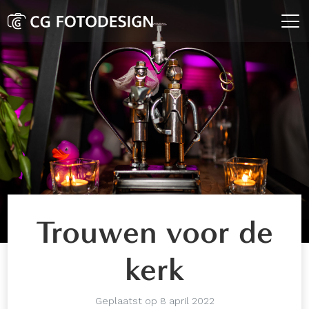
Trouwen voor de
kerk
Geplaatst op 8 april 2022