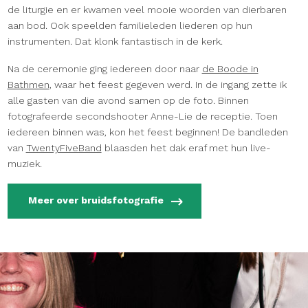
de liturgie en er kwamen veel mooie woorden van dierbaren
aan bod. Ook speelden familieleden liederen op hun
instrumenten. Dat klonk fantastisch in de kerk.
Na de ceremonie ging iedereen door naar
de Boode in
Bathmen
, waar het feest gegeven werd. In de ingang zette ik
alle gasten van die avond samen op de foto. Binnen
fotografeerde secondshooter Anne-Lie de receptie. Toen
iedereen binnen was, kon het feest beginnen! De bandleden
van
TwentyFiveBand
blaasden het dak eraf met hun live-
muziek.
Meer over bruidsfotografie