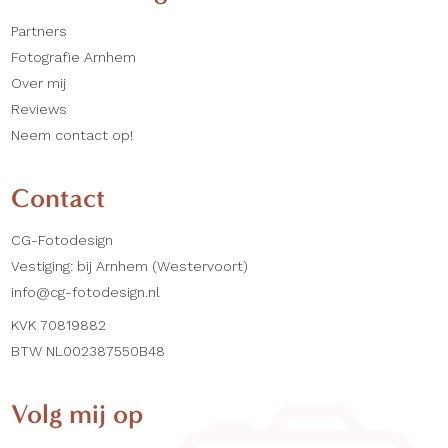
Partners
Fotografie Arnhem
Over mij
Reviews
Neem contact op!
Contact
CG-Fotodesign
Vestiging: bij Arnhem (Westervoort)
info@cg-fotodesign.nl
KVK 70819882
BTW NL002387550B48
Volg mij op