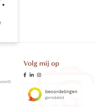
.
.
Volg mij op
rvoort)
beoordelingen
gemiddeld