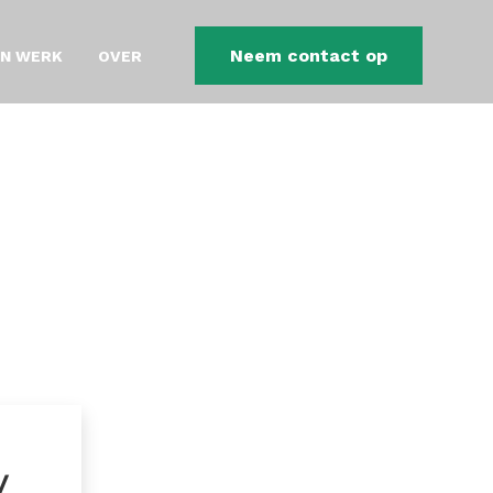
Neem contact op
JN WERK
OVER