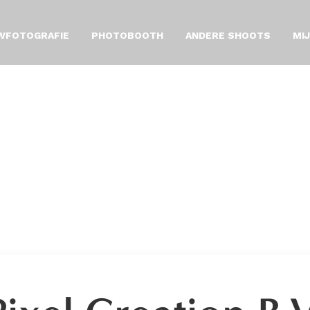
WFOTOGRAFIE
PHOTOBOOTH
ANDERE SHOOTS
MI