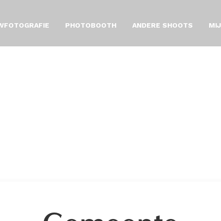
WFOTOGRAFIE
PHOTOBOOTH
ANDERE SHOOTS
MI