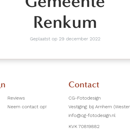
Gemeente
Renkum
Geplaatst op 29 december 2022
gn
Contact
Reviews
CG-Fotodesign
Neem contact op!
Vestiging: bij Arnhem (Weste
info@cg-fotodesign.nl
KVK 70819882