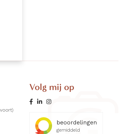
Volg mij op
rvoort)
beoordelingen
gemiddeld