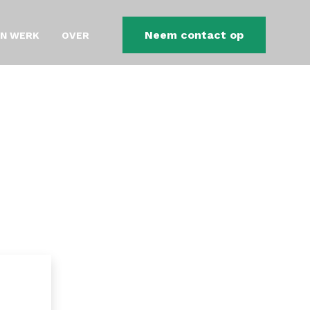
Neem contact op
JN WERK
OVER