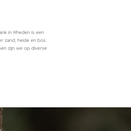
ank in Rheden is een
er zand, heide en bos.
ben zijn we op diverse