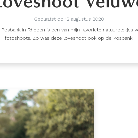
Loveshoot Veluw
Geplaatst op 12 augustus 2020
 Posbank in Rheden is een van mijn favoriete natuurplekjes v
fotoshoots. Zo was deze loveshoot ook op de Posbank.