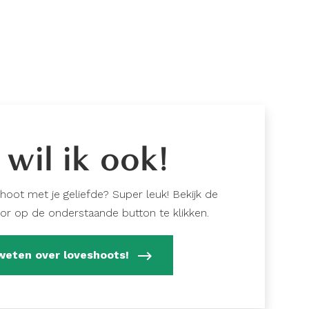
 wil ik ook!
shoot met je geliefde? Super leuk! Bekijk de
or op de onderstaande button te klikken.
weten over loveshoots!