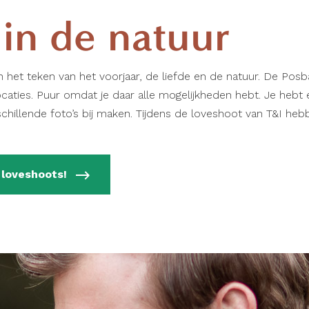
 in de natuur
 het teken van het voorjaar, de liefde en de natuur. De Posb
ocaties. Puur omdat je daar alle mogelijkheden hebt. Je hebt 
schillende foto’s bij maken. Tijdens de loveshoot van T&I heb
 loveshoots!