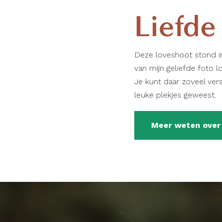
Liefde
Deze loveshoot stond in
van mijn geliefde foto l
Je kunt daar zoveel ver
leuke plekjes geweest.
Meer weten over