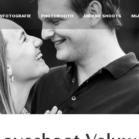
WFOTOGRAFIE
PHOTOBOOTH
ANDERE SHOOTS
MI