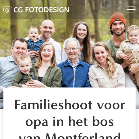
Familieshoot voor
opa in het bos
van Montferland