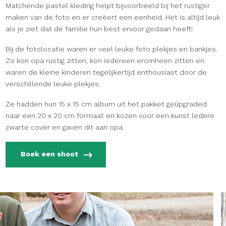
Matchende pastel kleding helpt bijvoorbeeld bij het rustiger
maken van de foto en er creëert een eenheid. Het is altijd leuk
als je ziet dat de familie hun best ervoor gedaan heeft!
Bij de fotolocatie waren er veel leuke foto plekjes en bankjes.
Zo kon opa rustig zitten, kon iedereen eromheen zitten en
waren de kleine kinderen tegelijkertijd enthousiast door de
verschillende leuke plekjes.
Ze hadden hun 15 x 15 cm album uit het pakket geüpgraded
naar een 20 x 20 cm formaat en kozen voor een kunst ledere
zwarte cover en gaven dit aan opa.
Boek een shoot