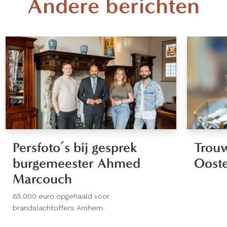
Andere berichten
Persfoto’s bij gesprek
Trouw
burgemeester Ahmed
Oost
Marcouch
65.000 euro opgehaald voor
brandslachtoffers Arnhem.