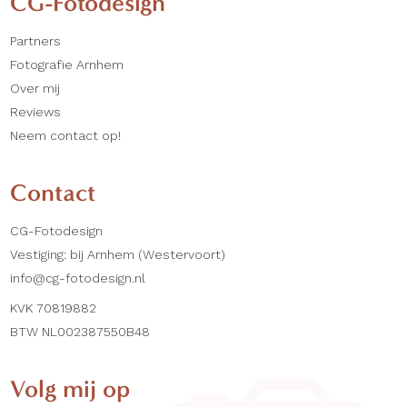
CG-Fotodesign
Partners
Fotografie Arnhem
Over mij
Reviews
Neem contact op!
Contact
CG-Fotodesign
Vestiging: bij Arnhem (Westervoort)
info@cg-fotodesign.nl
KVK 70819882
BTW NL002387550B48
Volg mij op